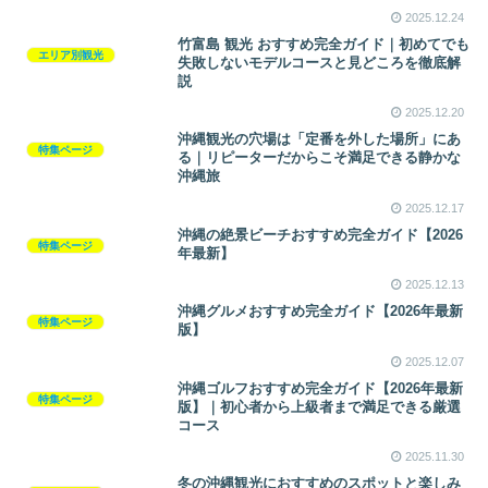
2025.12.24
竹富島 観光 おすすめ完全ガイド｜初めてでも
エリア別観光
失敗しないモデルコースと見どころを徹底解
説
2025.12.20
沖縄観光の穴場は「定番を外した場所」にあ
特集ページ
る｜リピーターだからこそ満足できる静かな
沖縄旅
2025.12.17
沖縄の絶景ビーチおすすめ完全ガイド【2026
特集ページ
年最新】
2025.12.13
沖縄グルメおすすめ完全ガイド【2026年最新
特集ページ
版】
2025.12.07
沖縄ゴルフおすすめ完全ガイド【2026年最新
特集ページ
版】｜初心者から上級者まで満足できる厳選
コース
2025.11.30
冬の沖縄観光におすすめのスポットと楽しみ