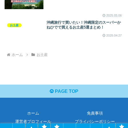
2025.05.06
沖縄旅行で買いたい！沖縄限定のスーパーか
お土産
ねひでで買えるお土産5選まとめ！
2025.04.27
ホーム
お土産
PAGE TOP
ホーム
免責事項
運営者プロフィール
プライバシーポリシー