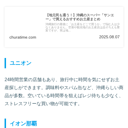
【地元民も通う！】沖縄のスーパー「サンエ
ー」で買えるおすすめお土産まとめ
沖縄旅行の最後に「お土産をどこで買うか」で悩む人は少
なくありません。空港や観光地のお土産店は品ぞろえも豊
富ですが、実は地...
2025.08.07
churatime.com
ユニオン
24時間営業の店舗もあり、旅行中に時間を気にせずお土
産探しができます。調味料やスパム缶など、沖縄らしい商
品が多数。空いている時間帯を狙えばレジ待ちも少なく、
ストレスフリーな買い物が可能です。
イオン那覇