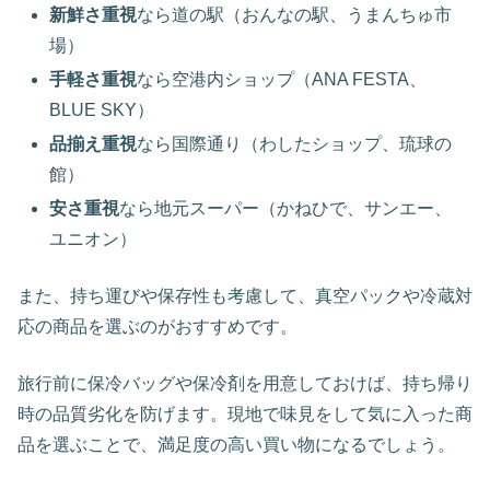
新鮮さ重視
なら道の駅（おんなの駅、うまんちゅ市
場）
手軽さ重視
なら空港内ショップ（ANA FESTA、
BLUE SKY）
品揃え重視
なら国際通り（わしたショップ、琉球の
館）
安さ重視
なら地元スーパー（かねひで、サンエー、
ユニオン）
また、持ち運びや保存性も考慮して、真空パックや冷蔵対
応の商品を選ぶのがおすすめです。
旅行前に保冷バッグや保冷剤を用意しておけば、持ち帰り
時の品質劣化を防げます。現地で味見をして気に入った商
品を選ぶことで、満足度の高い買い物になるでしょう。