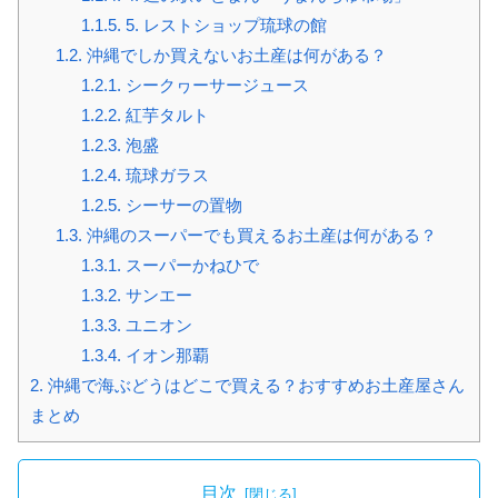
1.1.5.
5. レストショップ琉球の館
1.2.
沖縄でしか買えないお土産は何がある？
1.2.1.
シークヮーサージュース
1.2.2.
紅芋タルト
1.2.3.
泡盛
1.2.4.
琉球ガラス
1.2.5.
シーサーの置物
1.3.
沖縄のスーパーでも買えるお土産は何がある？
1.3.1.
スーパーかねひで
1.3.2.
サンエー
1.3.3.
ユニオン
1.3.4.
イオン那覇
2.
沖縄で海ぶどうはどこで買える？おすすめお土産屋さん
まとめ
目次