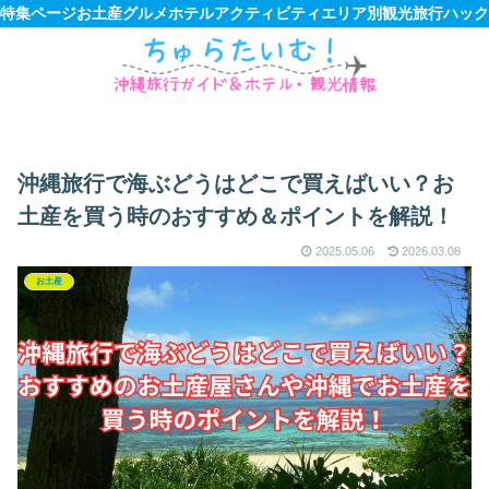
特集ページ
お土産
グルメ
ホテル
アクティビティ
エリア別観光
旅行ハック
沖縄旅行で海ぶどうはどこで買えばいい？お
土産を買う時のおすすめ＆ポイントを解説！
2025.05.06
2026.03.08
お土産