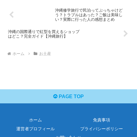
沖縄修学旅行で民泊ってぶっちゃけど
う？トラブルはあった？ご飯は美味し
い？実際に行った人の感想まとめ
沖縄の国際通りで紅型を買えるショップ
はどこ？完全ガイド【沖縄旅行】
ホーム
お土産
PAGE TOP
ホーム
免責事項
運営者プロフィール
プライバシーポリシー