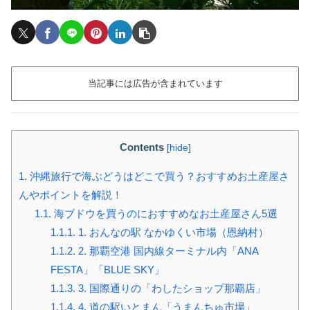
当記事には広告が含まれています
Contents
[
hide
]
1.
沖縄旅行で海ぶどうはどこで買う？おすすめお土産屋さ
んやポイントを解説！
1.1.
海ブドウを買うのにおすすめなお土産屋さん5選
1.1.1.
1. おんなの駅 なかゆくい市場（恩納村）
1.1.2.
2. 那覇空港 国内線ターミナル内「ANA
FESTA」「BLUE SKY」
1.1.3.
3. 国際通りの「わしたショップ那覇店」
1.1.4.
4. 道の駅いとまん「うまんちゅ市場」