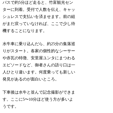
バスで約5分ほど走ると、竹富観光セン
ターに到着。受付で人数を伝え、キャッ
シュレスで支払いを済ませます。前の組
がまだ戻っていなければ、ここで少し待
機することになります。
水牛車に乗り込んだら、約25分の集落巡
りがスタート。各家の個性的なシーサー
や赤瓦の特徴、安里屋ユンタにまつわる
エピソードなど、御者さんの語り口は一
人ひとり違います。何度乗っても新しい
発見があるのが面白いところ。
下車後は水牛と並んで記念撮影ができま
す。ここに5〜10分ほど使う方が多いよ
うです。