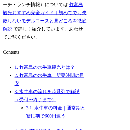
ーチ・ランチ情報）については
竹富島
観光おすすめ完全ガイド｜初めてでも失
敗しないモデルコースと見どころを徹底
解説
で詳しく紹介しています。あわせ
てご覧ください。
Contents
1.
竹富島の水牛車観光とは？
2.
竹富島の水牛車｜所要時間の目
安
3.
水牛車の流れを時系列で解説
（受付〜終了まで）
3.1.
水牛車の料金｜通常期と
繁忙期で600円違う