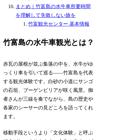
まとめ｜竹富島の水牛車所要時間
を理解して失敗しない旅を
竹富観光センター 基本情報
竹富島の水牛車観光とは？
赤瓦の屋根が並ぶ集落の中を、水牛がゆ
っくり車を引いて巡る――竹富島を代表
する観光体験です。白砂の小道にサンゴ
の石垣、ブーゲンビリアが咲く風景。御
者さんが三線を奏でながら、島の歴史や
各家のシーサーの見どころを語ってくれ
ます。
移動手段というより「文化体験」と呼ぶ