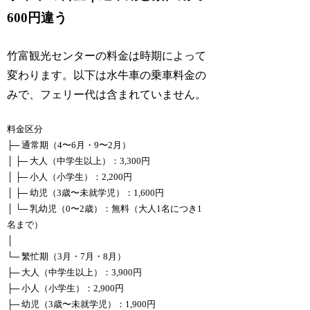
600円違う
竹富観光センターの料金は時期によって
変わります。以下は水牛車の乗車料金の
みで、フェリー代は含まれていません。
料金区分
├─ 通常期（4〜6月・9〜2月）
│ ├─ 大人（中学生以上）：3,300円
│ ├─ 小人（小学生）：2,200円
│ ├─ 幼児（3歳〜未就学児）：1,600円
│ └─ 乳幼児（0〜2歳）：無料（大人1名につき1
名まで）
│
└─ 繁忙期（3月・7月・8月）
├─ 大人（中学生以上）：3,900円
├─ 小人（小学生）：2,900円
├─ 幼児（3歳〜未就学児）：1,900円