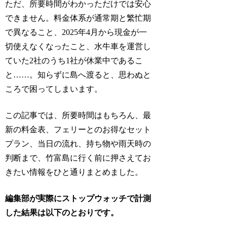
ただ、所要時間がわかっただけでは安心
できません。料金体系が通常期と繁忙期
で異なること、2025年4月から現金が一
切使えなくなったこと、水牛車を運営し
ていた2社のうち1社が休業中であるこ
と……。知らずに島へ渡ると、思わぬと
ころで困ってしまいます。
この記事では、所要時間はもちろん、最
新の料金表、フェリーとのお得なセット
プラン、当日の流れ、持ち物や雨天時の
判断まで、竹富島に行く前に押さえてお
きたい情報をひと通りまとめました。
編集部が実際にストップウォッチで計測
した結果は以下のとおりです。