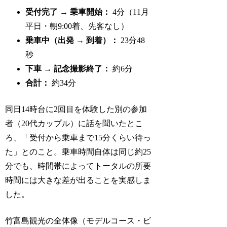
受付完了 → 乗車開始：
4分（11月
平日・朝9:00着、先客なし）
乗車中（出発 → 到着）：
23分48
秒
下車 → 記念撮影終了：
約6分
合計：
約34分
同日14時台に2回目を体験した別の参加
者（20代カップル）に話を聞いたとこ
ろ、「受付から乗車まで15分くらい待っ
た」とのこと。乗車時間自体は同じ約25
分でも、時間帯によってトータルの所要
時間には大きな差が出ることを実感しま
した。
竹富島観光の全体像（モデルコース・ビ