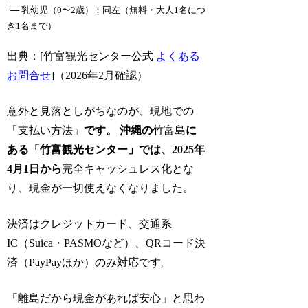
└─ 乳幼児（0〜2歳）：同左（無料・大人1名につ
き1名まで）
出典：[竹富観光センター公式
よくある
お問合せ
]（2026年2月確認）
意外と見落としがちなのが、現地での
「支払い方法」
です。 沖縄の
竹富島
に
ある「竹富観光センター」では、2025年
4月1日から
完全キャッシュレス化とな
り、現金が一切使えなくなりました。
決済はクレジットカード、交通系
IC（Suica・PASMOなど）、QRコード決
済（PayPayほか）のみ対応です。
「離島だから現金があれば安心」と思わ