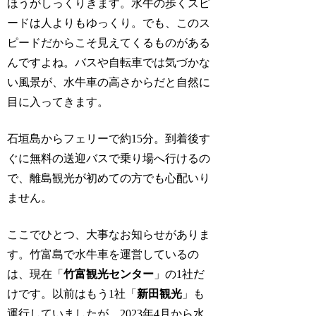
ほうがしっくりきます。水牛の歩くスピ
ードは人よりもゆっくり。でも、このス
ピードだからこそ見えてくるものがある
んですよね。バスや自転車では気づかな
い風景が、水牛車の高さからだと自然に
目に入ってきます。
石垣島からフェリーで約15分。到着後す
ぐに無料の送迎バスで乗り場へ行けるの
で、離島観光が初めての方でも心配いり
ません。
ここでひとつ、大事なお知らせがありま
す。竹富島で水牛車を運営しているの
は、現在「
竹富観光センター
」の1社だ
けです。以前はもう1社「
新田観光
」も
運行していましたが、2023年4月から水