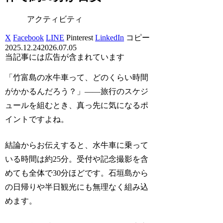
アクティビティ
X
Facebook
LINE
Pinterest
LinkedIn
コピー
2025.12.24
2026.07.05
当記事には広告が含まれています
「竹富島の水牛車って、どのくらい時間
がかかるんだろう？」――旅行のスケジ
ュールを組むとき、真っ先に気になるポ
イントですよね。
結論からお伝えすると、水牛車に乗って
いる時間は約25分。受付や記念撮影を含
めても全体で30分ほどです。石垣島から
の日帰りや半日観光にも無理なく組み込
めます。