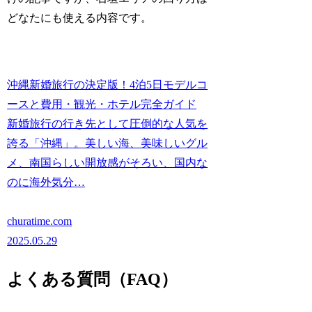
どなたにも使える内容です。
沖縄新婚旅行の決定版！4泊5日モデルコ
ースと費用・観光・ホテル完全ガイド
新婚旅行の行き先として圧倒的な人気を
誇る「沖縄」。美しい海、美味しいグル
メ、南国らしい開放感がそろい、国内な
のに海外気分…
churatime.com
2025.05.29
よくある質問（FAQ）