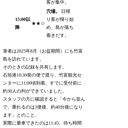
客が集中。
穴場。
日帰
15:00以
り客が帰り始
★★☆
降
め、島が落ち
着きだす。
筆者は2025年8月（お盆期間）にも竹富
島を訪れています。
そのときの記録を共有します。
石垣港10:30発の便で渡り、竹富観光セ
ンターに11:00頃到着。すでに受付前に
約30人の列ができていました。
スタッフの方に確認すると「今から並ん
で、乗れるのは3便後、約40分後になり
ます」とのこと。
実際に乗車できたのは11:45。待ち時間