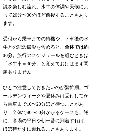
説を楽しむ流れ。水牛の体調や天候によ
って20分〜30分ほど前後することもあり
ます。
受付から乗車までの待機や、下車後の水
牛との記念撮影を含めると、
全体では約
30分
。旅行のスケジュールを組むときは
「水牛車＝30分」と覚えておけばまず問
題ありません。
ひとつ注意しておきたいのが繁忙期。ゴ
ールデンウィークや夏休みは受付してか
ら乗車まで10〜20分ほど待つことがあ
り、全体で40〜50分かかるケースも。逆
に、冬場の平日や朝一番に到着すれば、
ほぼ待たずに乗れることもあります。