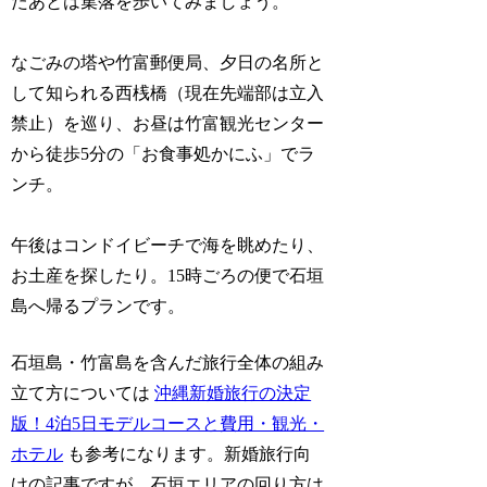
たあとは集落を歩いてみましょう。
なごみの塔や竹富郵便局、夕日の名所と
して知られる西桟橋（現在先端部は立入
禁止）を巡り、お昼は竹富観光センター
から徒歩5分の「お食事処かにふ」でラ
ンチ。
午後はコンドイビーチで海を眺めたり、
お土産を探したり。15時ごろの便で石垣
島へ帰るプランです。
石垣島・竹富島を含んだ旅行全体の組み
立て方については
沖縄新婚旅行の決定
版！4泊5日モデルコースと費用・観光・
ホテル
も参考になります。新婚旅行向
けの記事ですが、石垣エリアの回り方は