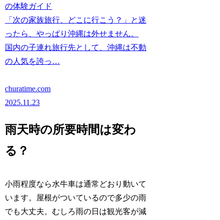
の体験ガイド
「次の家族旅行、どこに行こう？」と迷
ったら、やっぱり沖縄は外せません。
国内の子連れ旅行先として、沖縄は不動
の人気を誇っ…
churatime.com
2025.11.23
雨天時の所要時間は変わ
る？
小雨程度なら水牛車は通常どおり動いて
います。屋根がついているので多少の雨
でも大丈夫。むしろ雨の日は観光客が減