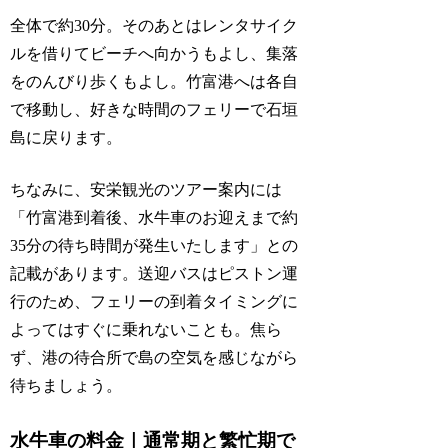
全体で約30分。そのあとはレンタサイク
ルを借りてビーチへ向かうもよし、集落
をのんびり歩くもよし。竹富港へは各自
で移動し、好きな時間のフェリーで石垣
島に戻ります。
ちなみに、安栄観光のツアー案内には
「竹富港到着後、水牛車のお迎えまで約
35分の待ち時間が発生いたします」との
記載があります。送迎バスはピストン運
行のため、フェリーの到着タイミングに
よってはすぐに乗れないことも。焦ら
ず、港の待合所で島の空気を感じながら
待ちましょう。
水牛車の料金｜通常期と繁忙期で