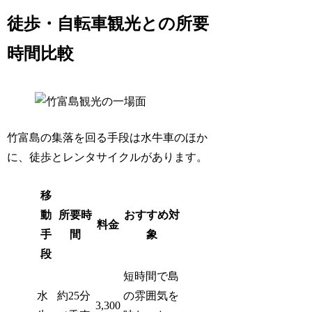
徒歩・自転車観光との所要
時間比較
竹富島の集落を回る手段は水牛車のほか
に、徒歩とレンタサイクルがあります。
移
動
所要時
おすすめ対
料金
手
間
象
段
短時間で島
水
約25分
の雰囲気を
3,300