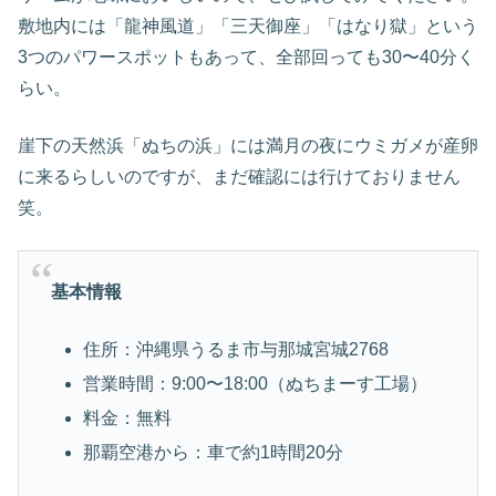
敷地内には「龍神風道」「三天御座」「はなり獄」という
3つのパワースポットもあって、全部回っても30〜40分く
らい。
崖下の天然浜「ぬちの浜」には満月の夜にウミガメが産卵
に来るらしいのですが、まだ確認には行けておりません
笑。
基本情報
住所：沖縄県うるま市与那城宮城2768
営業時間：9:00〜18:00（ぬちまーす工場）
料金：無料
那覇空港から：車で約1時間20分