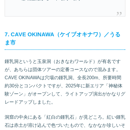
7. CAVE OKINAWA（ケイブオキナワ）／うる
ま市
鍾乳洞というと玉泉洞（おきなわワールド）が有名です
が、あちらは団体ツアーの定番コースなので混みます。
CAVE OKINAWAは穴場の鍾乳洞。全長200m、所要時間
約30分とコンパクトですが、2025年に新エリア「神秘体
験ゾーン」がオープンして、ライトアップ演出がかなりグ
レードアップしました。
洞窟の中央にある「紅白の鍾乳石」が見どころ。紅い鍾乳
石は赤土が溶け込んで色づいたもので、なかなか珍しいそ