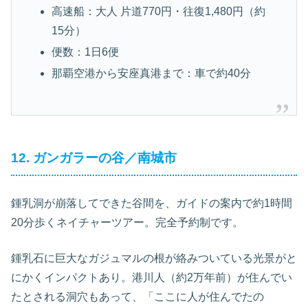
高速船：大人 片道770円・往復1,480円（約
15分）
便数：1日6便
那覇空港から安座真港まで：車で約40分
12. ガンガラーの谷／南城市
鍾乳洞が崩落してできた谷間を、ガイドの案内で約1時間
20分歩くネイチャーツアー。完全予約制です。
鍾乳石に巨大なガジュマルの根が絡みついている光景がと
にかくインパクトあり。港川人（約2万年前）が住んでい
たとされる洞穴もあって、「ここに人が住んでたの