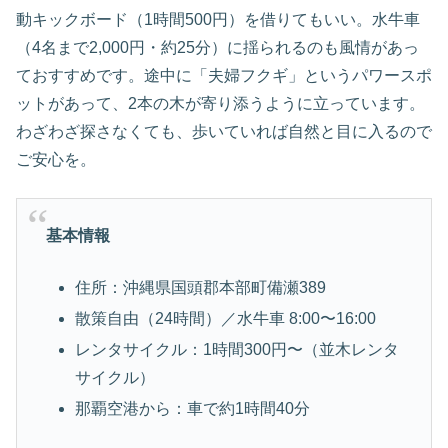
動キックボード（1時間500円）を借りてもいい。水牛車
（4名まで2,000円・約25分）に揺られるのも風情があっ
ておすすめです。途中に「夫婦フクギ」というパワースポ
ットがあって、2本の木が寄り添うように立っています。
わざわざ探さなくても、歩いていれば自然と目に入るので
ご安心を。
基本情報
住所：沖縄県国頭郡本部町備瀬389
散策自由（24時間）／水牛車 8:00〜16:00
レンタサイクル：1時間300円〜（並木レンタ
サイクル）
那覇空港から：車で約1時間40分