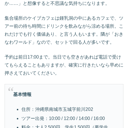
か……」と想像すると不思議な気持ちになります。
集合場所のケイブカフェは鍾乳洞の中にあるカフェで、ツ
アー前の待ち時間にドリンクを飲みながら涼める場所。こ
れだけでも行く価値あり、と言う人もいます。隣が「おき
なわワールド」なので、セットで回る人が多いです。
予約は前日17:00まで。当日でも空きがあれば電話で受け
てもらえることもありますが、確実に行きたいなら早めに
押さえておいてください。
基本情報
住所：沖縄県南城市玉城字前川202
ツアー出発：10:00 / 12:00 / 14:00 / 16:00
料金：大人2,500円、学生1,500円（要学生