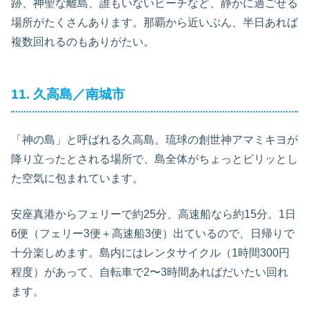
跡、神聖な離島、誰もいないビーチなど、静かに過ごせる
場所がたくさんあります。那覇から近いぶん、半日あれば
複数回れるのもありがたい。
11. 久高島／南城市
「神の島」と呼ばれる久高島。琉球の創世神アマミキヨが
降り立ったとされる場所で、島全体がちょっとピリッとし
た空気に包まれています。
安座真港からフェリーで約25分、高速船なら約15分。1日
6便（フェリー3便＋高速船3便）出ているので、日帰りで
十分楽しめます。島内にはレンタサイクル（1時間300円
程度）があって、自転車で2〜3時間あればだいたい回れ
ます。