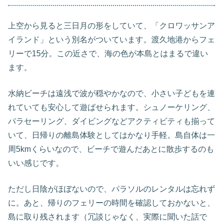
上空から見ると三日月の形をしていて、「クロワッサンア
イランド」という別名がついています。渡久地港からフェ
リーで15分。この近さで、海の色が本島とはまるで違い
ます。
水納ビーチは遠浅で波が穏やかなので、小さい子どもを連
れていても安心して遊ばせられます。シュノーケリング、
パラセーリング、ダイビングなどアクティビティも揃って
いて、日帰りの離島体験としてはかなり手軽。島自体は一
周5kmくらいなので、ビーチで遊んだあとに散歩するのも
いい感じです。
ただし日陰がほぼないので、パラソルのレンタルは忘れず
に。あと、帰りのフェリーの時間を確認しておかないと、
島に取り残されます（冗談じゃなく、実際に聞いた話で