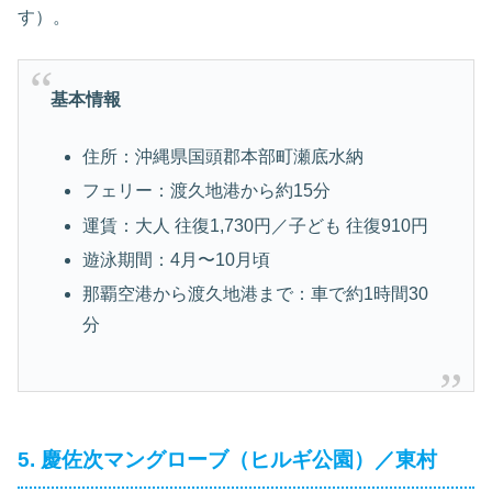
す）。
基本情報
住所：沖縄県国頭郡本部町瀬底水納
フェリー：渡久地港から約15分
運賃：大人 往復1,730円／子ども 往復910円
遊泳期間：4月〜10月頃
那覇空港から渡久地港まで：車で約1時間30
分
5. 慶佐次マングローブ（ヒルギ公園）／東村