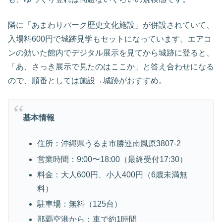
隣に「あまわりパーク歴史文化施設」が併設されていて、
入場料600円で城跡見学もセットになっています。エアコ
ンの効いた館内でデジタル展示を見てから城跡に登ると、
「あ、さっき展示で見たのはここか」と答え合わせになる
ので、順番としては施設→城跡がおすすめ。
基本情報
住所：沖縄県うるま市勝連南風原3807-2
営業時間：9:00〜18:00（最終受付17:30）
料金：大人600円、小人400円（6歳未満無
料）
駐車場：無料（125台）
那覇空港から：車で約1時間