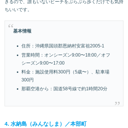
きるので、誰もいないビーチをぶらぶら歩くだけでも気持
ちいいです。
基本情報
住所：沖縄県国頭郡恩納村安富祖2005-1
営業時間：オンシーズン9:00〜18:00／オフ
シーズン9:00〜17:00
料金：施設使用料300円（5歳〜）、駐車場
300円
那覇空港から：国道58号線で約1時間20分
4. 水納島（みんなしま）／本部町