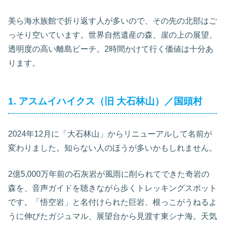
美ら海水族館で折り返す人が多いので、その先の北部はご
っそり空いています。世界自然遺産の森、崖の上の展望、
透明度の高い離島ビーチ。2時間かけて行く価値は十分あ
ります。
1. アスムイハイクス（旧 大石林山）／国頭村
2024年12月に「大石林山」からリニューアルして名前が
変わりました。知らない人のほうが多いかもしれません。
2億5,000万年前の石灰岩が風雨に削られてできた奇岩の
森を、音声ガイドを聴きながら歩くトレッキングスポット
です。「悟空岩」と名付けられた巨岩、根っこがうねるよ
うに伸びたガジュマル、展望台から見渡す東シナ海。天気