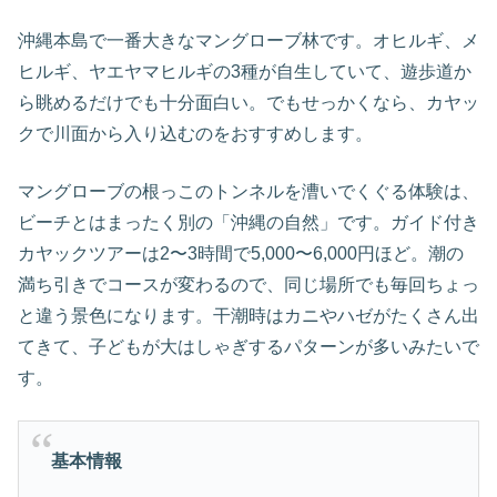
沖縄本島で一番大きなマングローブ林です。オヒルギ、メ
ヒルギ、ヤエヤマヒルギの3種が自生していて、遊歩道か
ら眺めるだけでも十分面白い。でもせっかくなら、カヤッ
クで川面から入り込むのをおすすめします。
マングローブの根っこのトンネルを漕いでくぐる体験は、
ビーチとはまったく別の「沖縄の自然」です。ガイド付き
カヤックツアーは2〜3時間で5,000〜6,000円ほど。潮の
満ち引きでコースが変わるので、同じ場所でも毎回ちょっ
と違う景色になります。干潮時はカニやハゼがたくさん出
てきて、子どもが大はしゃぎするパターンが多いみたいで
す。
基本情報