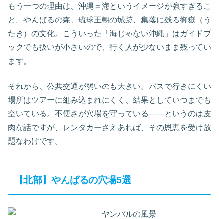
もう一つの理由は、沖縄＝海というイメージが強すぎるこ
と。やんばるの森、琉球王朝の城跡、集落に残る御嶽（う
たき）の文化。こういった「海じゃない沖縄」はガイドブ
ックでも扱いが小さいので、行く人が少ないまま残ってい
ます。
それから、公共交通が弱いのも大きい。バスで行きにくい
場所はツアーに組み込まれにくく、結果としていつまでも
空いている。不便さが穴場を守っている——というのは皮
肉な話ですが、レンタカーさえあれば、その恩恵を受け放
題なわけです。
【北部】やんばるの穴場5選