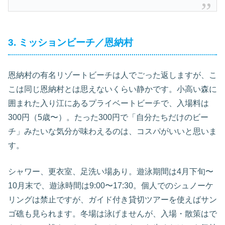
3. ミッションビーチ／恩納村
恩納村の有名リゾートビーチは人でごった返しますが、こ
こは同じ恩納村とは思えないくらい静かです。小高い森に
囲まれた入り江にあるプライベートビーチで、入場料は
300円（5歳〜）。たった300円で「自分たちだけのビー
チ」みたいな気分が味わえるのは、コスパがいいと思いま
す。
シャワー、更衣室、足洗い場あり。遊泳期間は4月下旬〜
10月末で、遊泳時間は9:00〜17:30。個人でのシュノーケ
リングは禁止ですが、ガイド付き貸切ツアーを使えばサン
ゴ礁も見られます。冬場は泳げませんが、入場・散策はで