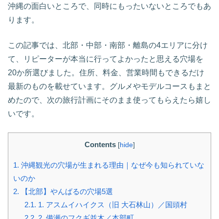
沖縄の面白いところで、同時にもったいないところでもあ
ります。
この記事では、北部・中部・南部・離島の4エリアに分け
て、リピーターが本当に行ってよかったと思える穴場を
20か所選びました。住所、料金、営業時間もできるだけ
最新のものを載せています。グルメやモデルコースもまと
めたので、次の旅行計画にそのまま使ってもらえたら嬉し
いです。
Contents
[
hide
]
1.
沖縄観光の穴場が生まれる理由｜なぜ今も知られていな
いのか
2.
【北部】やんばるの穴場5選
2.1.
1. アスムイハイクス（旧 大石林山）／国頭村
2.2.
2. 備瀬のフクギ並木／本部町