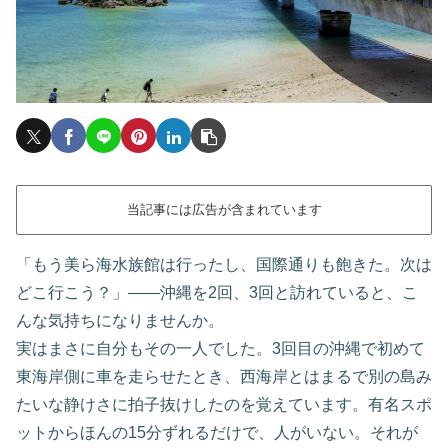
当記事には広告が含まれています
「もう美ら海水族館は行ったし、国際通りも飽きた。次は
どこ行こう？」——沖縄を2回、3回と訪れていると、こ
んな気持ちになりませんか。
実はまさに自分もその一人でした。3回目の沖縄で初めて
東海岸側に車を走らせたとき、西海岸とはまるで別の島み
たいな静けさに拍子抜けしたのを覚えています。有名スポ
ットからほんの15分ずれるだけで、人がいない。それが