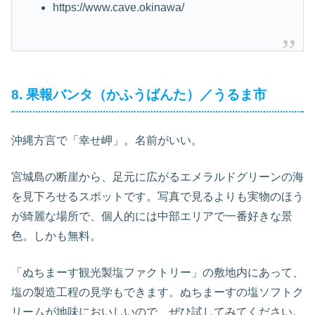
https://www.cave.okinawa/
8. 果報バンタ（かふうばんた）／うるま市
沖縄方言で「幸せ岬」。名前がいい。
宮城島の断崖から、足元に広がるエメラルドグリーンの海
を見下ろせるスポットです。写真で見るよりも実物のほう
が綺麗な場所で、個人的には中部エリアで一番好きな景
色。しかも無料。
「ぬちまーす観光製塩ファクトリー」の敷地内にあって、
塩の製造工程の見学もできます。ぬちまーすの塩ソフトク
リームが地味においしいので、ぜひ試してみてください。