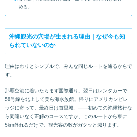
める」
沖縄観光の穴場が生まれる理由｜なぜ今も知
られていないのか
理由はわりとシンプルで、みんな同じルートを通るからで
す。
那覇空港に着いたらまず国際通り。翌日はレンタカーで
58号線を北上して美ら海水族館。帰りにアメリカンビレ
ッジに寄って、最終日は首里城。——初めての沖縄旅行な
ら間違いなく正解のコースですが、このルートから東に
5km外れるだけで、観光客の数がガクッと減ります。