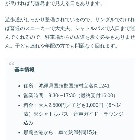
が良ければ与論島まで見える日もあります。
遊歩道がしっかり整備されているので、サンダルでなけれ
ば普通のスニーカーで大丈夫。シャトルバスで入口まで運
んでくれるので、駐車場からの坂道を歩く必要もありませ
ん。子ども連れや年配の方でも問題なく回れます。
基本情報
住所：沖縄県国頭郡国頭村宜名真1241
営業時間：9:30〜17:30（最終受付16:00）
料金：大人2,500円／子ども1,000円（6〜14
歳）※シャトルバス・音声ガイド・ラウンジ
込み
那覇空港から：車で約2時間15分