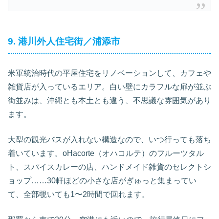
9. 港川外人住宅街／浦添市
米軍統治時代の平屋住宅をリノベーションして、カフェや
雑貨店が入っているエリア。白い壁にカラフルな扉が並ぶ
街並みは、沖縄とも本土とも違う、不思議な雰囲気があり
ます。
大型の観光バスが入れない構造なので、いつ行っても落ち
着いています。oHacorte（オハコルテ）のフルーツタル
ト、スパイスカレーの店、ハンドメイド雑貨のセレクトシ
ョップ……30軒ほどの小さな店がぎゅっと集まってい
て、全部覗いても1〜2時間で回れます。