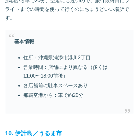
那覇から車で20分、空港にも近いので、旅行最終日にフ
ライトまでの時間を使って行くのにちょうどいい場所で
す。
基本情報
住所：沖縄県浦添市港川2丁目
営業時間：店舗により異なる（多くは
11:00〜18:00前後）
各店舗前に駐車スペースあり
那覇空港から：車で約20分
10. 伊計島／うるま市