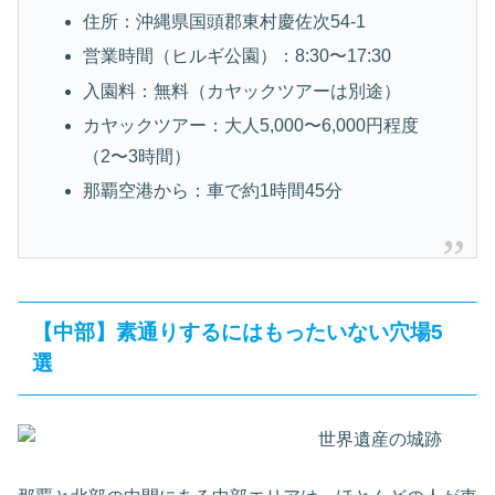
住所：沖縄県国頭郡東村慶佐次54-1
営業時間（ヒルギ公園）：8:30〜17:30
入園料：無料（カヤックツアーは別途）
カヤックツアー：大人5,000〜6,000円程度
（2〜3時間）
那覇空港から：車で約1時間45分
【中部】素通りするにはもったいない穴場5
選