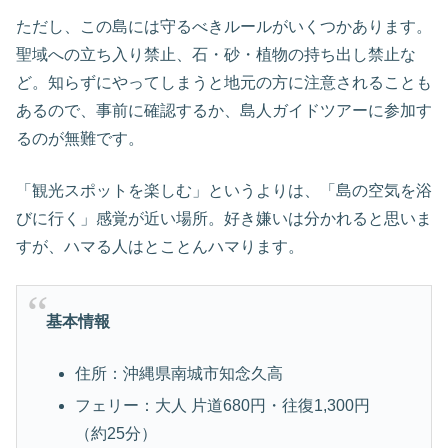
ただし、この島には守るべきルールがいくつかあります。
聖域への立ち入り禁止、石・砂・植物の持ち出し禁止な
ど。知らずにやってしまうと地元の方に注意されることも
あるので、事前に確認するか、島人ガイドツアーに参加す
るのが無難です。
「観光スポットを楽しむ」というよりは、「島の空気を浴
びに行く」感覚が近い場所。好き嫌いは分かれると思いま
すが、ハマる人はとことんハマります。
基本情報
住所：沖縄県南城市知念久高
フェリー：大人 片道680円・往復1,300円
（約25分）