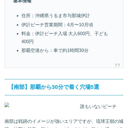
基本情報
住所：沖縄県うるま市与那城伊計
伊計ビーチ営業期間：4月〜10月頃
料金：伊計ビーチ入場 大人600円、子ども
400円
那覇空港から：車で約1時間30分
【南部】那覇から30分で着く穴場5選
南部は戦跡のイメージが強いエリアですが、琉球王朝の城