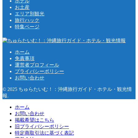
ホテル
お土産
エリア別観光
旅行ハック
特集ページ
ホーム
免責事項
運営者プロフィール
プライバシーポリシー
お問い合わせ
© 2025 ちゅらたいむ！：沖縄旅行ガイド・ホテル・観光情
報.
ホーム
お問い合わせ
掲載希望はこちら
旧プライバシーポリシー
特定商取引法に基づく表記