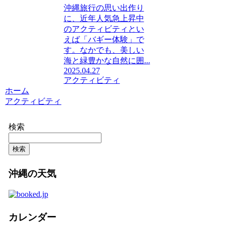
沖縄旅行の思い出作り
に、近年人気急上昇中
のアクティビティとい
えば「バギー体験」で
す。なかでも、美しい
海と緑豊かな自然に囲...
2025.04.27
アクティビティ
ホーム
アクティビティ
検索
検索
沖縄の天気
カレンダー