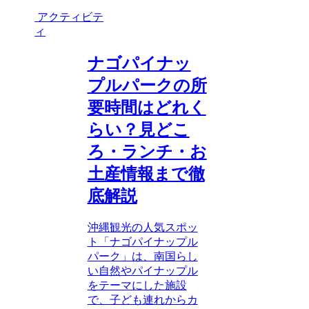
アクティビテ
ィ
ナゴパイナッ
プルパークの所
要時間はどれく
らい？見どこ
ろ・ランチ・お
土産情報まで徹
底解説
沖縄観光の人気スポッ
ト「ナゴパイナップル
パーク」は、南国らし
い自然やパイナップル
をテーマにした施設
で、子ども連れからカ