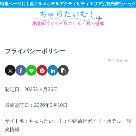
特集ページ
お土産
グルメ
ホテル
アクティビティ
エリア別観光
旅行ハック
プライバシーポリシー
2026.02.10
制定日：2025年4月26日
最終改訂日：2026年2月10日
サイト名：ちゅらたいむ！：沖縄旅行ガイド・ホテル・観
光情報