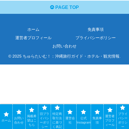
PAGE TOP
ホーム
免責事項
運営者プロフィール
プライバシーポリシー
お問い合わせ
© 2025 ちゅらたいむ！：沖縄旅行ガイド・ホテル・観光情報.
旧プラ
特定商
プライ
掲載希
運営者
お問い
イバシ
取引法
運営会
公式
免責事
バシー
ホーム
望はこ
プロフ
合わせ
ーポリ
に基づ
社
Instagram
項
ポリシ
ちら
ィール
シー
く表記
ー