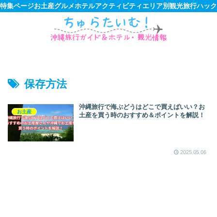
特集ページ
お土産
グルメ
ホテル
アクティビティ
エリア別観光
旅行ハック
保存方法
沖縄旅行で海ぶどうはどこで買えばいい？お
お土産
土産を買う時のおすすめ＆ポイントを解説！
2025.05.06