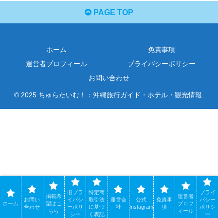
PAGE TOP
ホーム
免責事項
運営者プロフィール
プライバシーポリシー
お問い合わせ
© 2025 ちゅらたいむ！：沖縄旅行ガイド・ホテル・観光情報.
旧プラ
特定商
プライ
掲載希
運営者
お問い
イバシ
取引法
運営会
公式
免責事
バシー
ホーム
望はこ
プロフ
合わせ
ーポリ
に基づ
社
Instagram
項
ポリシ
ちら
ィール
シー
く表記
ー