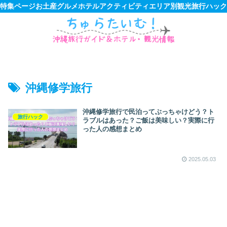
特集ページ
お土産
グルメ
ホテル
アクティビティ
エリア別観光
旅行ハック
沖縄修学旅行
沖縄修学旅行で民泊ってぶっちゃけどう？ト
旅行ハック
ラブルはあった？ご飯は美味しい？実際に行
った人の感想まとめ
2025.05.03