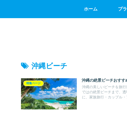
ホーム
プラ
沖縄ビーチ
沖縄の絶景ビーチおすすめ
特集ページ
沖縄の美しいビーチを旅行
ではの絶景ビーチまで、透
に、家族旅行・カップル・