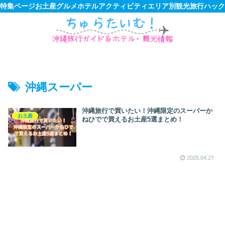
特集ページ
お土産
グルメ
ホテル
アクティビティ
エリア別観光
旅行ハック
沖縄スーパー
沖縄旅行で買いたい！沖縄限定のスーパーか
お土産
ねひでで買えるお土産5選まとめ！
2025.04.27