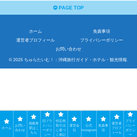
PAGE TOP
ホーム
免責事項
運営者プロフィール
プライバシーポリシー
お問い合わせ
© 2025 ちゅらたいむ！：沖縄旅行ガイド・ホテル・観光情報.
旧プラ
特定商
プライ
掲載希
運営者
お問い
イバシ
取引法
運営会
公式
免責事
バシー
ホーム
望はこ
プロフ
合わせ
ーポリ
に基づ
社
Instagram
項
ポリシ
ちら
ィール
シー
く表記
ー