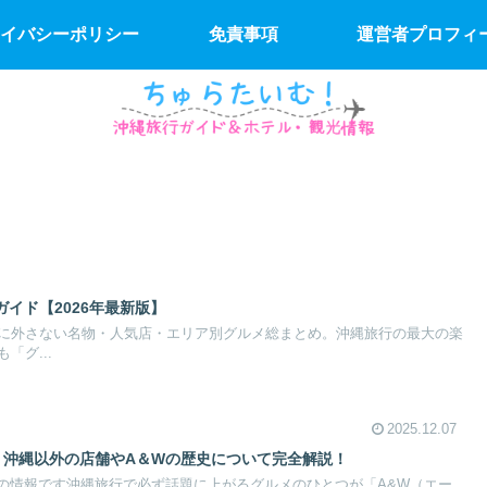
イバシーポリシー
免責事項
運営者プロフィ
イド【2026年最新版】
に外さない名物・人気店・エリア別グルメ総まとめ。沖縄旅行の最大の楽
「グ...
2025.12.07
？沖縄以外の店舗やA＆Wの歴史について完全解説！
10時点の情報です沖縄旅行で必ず話題に上がるグルメのひとつが「A&W（エー