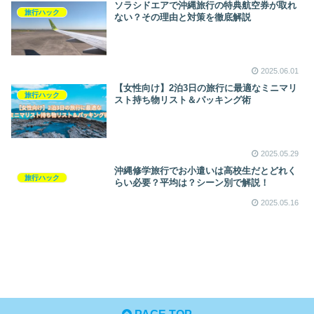
ソラシドエアで沖縄旅行の特典航空券が取れ
旅行ハック
ない？その理由と対策を徹底解説
2025.06.01
【女性向け】2泊3日の旅行に最適なミニマリ
旅行ハック
スト持ち物リスト＆パッキング術
2025.05.29
沖縄修学旅行でお小遣いは高校生だとどれく
旅行ハック
らい必要？平均は？シーン別で解説！
2025.05.16