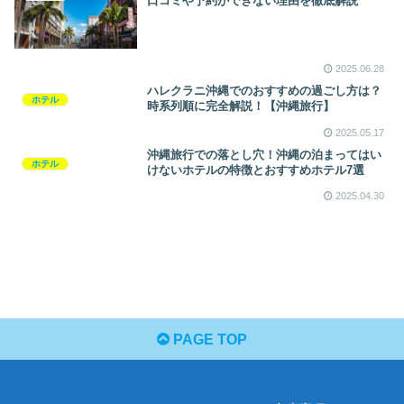
口コミや予約ができない理由を徹底解説
2025.06.28
ハレクラニ沖縄でのおすすめの過ごし方は？
ホテル
時系列順に完全解説！【沖縄旅行】
2025.05.17
沖縄旅行での落とし穴！沖縄の泊まってはい
ホテル
けないホテルの特徴とおすすめホテル7選
2025.04.30
PAGE TOP