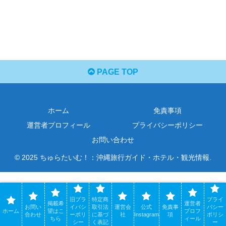
PAGE TOP
ホーム
免責事項
運営者プロフィール
プライバシーポリシー
お問い合わせ
© 2025 ちゅらたいむ！：沖縄旅行ガイド・ホテル・観光情報.
旧プラ
特定商
プライ
掲載希
運営者
お問い
イバシ
取引法
運営会
公式
免責事
バシー
ホーム
望はこ
プロフ
合わせ
ーポリ
に基づ
社
Instagram
項
ポリシ
ちら
ィール
シー
く表記
ー