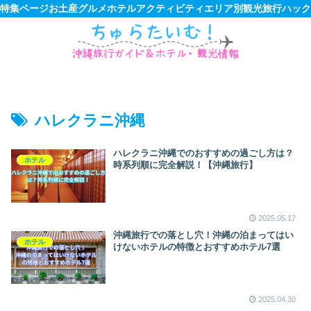
特集ページ
お土産
グルメ
ホテル
アクティビティ
エリア別観光
旅行ハック
ハレクラニ沖縄
ハレクラニ沖縄でのおすすめの過ごし方は？
ホテル
時系列順に完全解説！【沖縄旅行】
2025.05.17
沖縄旅行での落とし穴！沖縄の泊まってはい
ホテル
けないホテルの特徴とおすすめホテル7選
2025.04.30