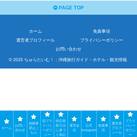
PAGE TOP
ホーム
免責事項
運営者プロフィール
プライバシーポリシー
お問い合わせ
© 2025 ちゅらたいむ！：沖縄旅行ガイド・ホテル・観光情報.
旧プラ
特定商
プライ
掲載希
運営者
お問い
イバシ
取引法
運営会
公式
免責事
バシー
ホーム
望はこ
プロフ
合わせ
ーポリ
に基づ
社
Instagram
項
ポリシ
ちら
ィール
シー
く表記
ー