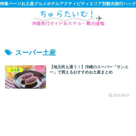
特集ページ
お土産
グルメ
ホテル
アクティビティ
エリア別観光
旅行ハック
スーパー土産
【地元民も通う！】沖縄のスーパー「サンエ
お土産
ー」で買えるおすすめお土産まとめ
2025.08.07