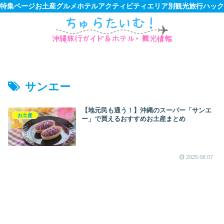
特集ページ
お土産
グルメ
ホテル
アクティビティ
エリア別観光
旅行ハック
サンエー
【地元民も通う！】沖縄のスーパー「サンエ
お土産
ー」で買えるおすすめお土産まとめ
2025.08.07