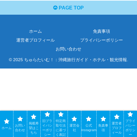
PAGE TOP
ホーム
免責事項
運営者プロフィール
プライバシーポリシー
お問い合わせ
© 2025 ちゅらたいむ！：沖縄旅行ガイド・ホテル・観光情報.
旧プラ
特定商
プライ
掲載希
運営者
お問い
イバシ
取引法
運営会
公式
免責事
バシー
ホーム
望はこ
プロフ
合わせ
ーポリ
に基づ
社
Instagram
項
ポリシ
ちら
ィール
シー
く表記
ー