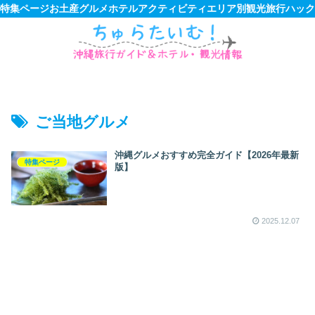
特集ページ
お土産
グルメ
ホテル
アクティビティ
エリア別観光
旅行ハック
ご当地グルメ
沖縄グルメおすすめ完全ガイド【2026年最新
特集ページ
版】
2025.12.07