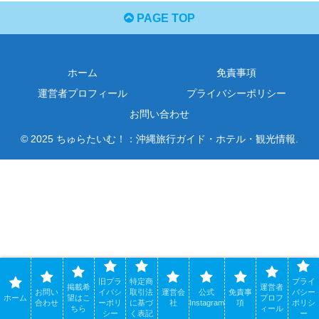
PAGE TOP
ホーム
免責事項
運営者プロフィール
プライバシーポリシー
お問い合わせ
© 2025 ちゅらたいむ！：沖縄旅行ガイド・ホテル・観光情報.
旧プラ
特定商
プライ
掲載希
運営者
お問い
イバシ
取引法
運営会
公式
免責事
バシー
ホーム
望はこ
プロフ
合わせ
ーポリ
に基づ
社
Instagram
項
ポリシ
ちら
ィール
シー
く表記
ー